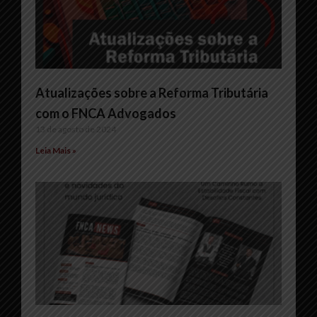
Atualizações sobre a Reforma Tributária
com o FNCA Advogados
13 de agosto de 2024
Leia Mais »