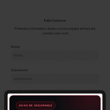
Fale Conosco
Preencha o formulário abaixo e nossa equipe entrará em
contato com você
Nome
Sobrenome
E-mail
AVISO DE SEGURANÇA