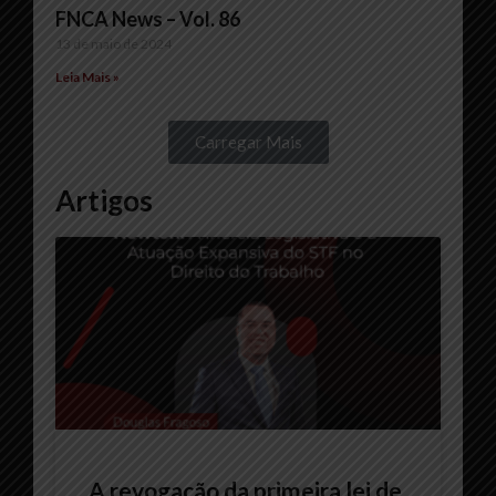
FNCA News – Vol. 86
13 de maio de 2024
Leia Mais »
Carregar Mais
Artigos
A revogação da primeira lei de