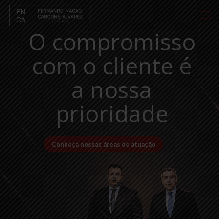
O compromisso
com o cliente é
a nossa
prioridade
Conheça nossas áreas de atuação