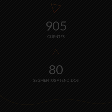
905
CLIENTES
80
SEGMENTOS ATENDIDOS