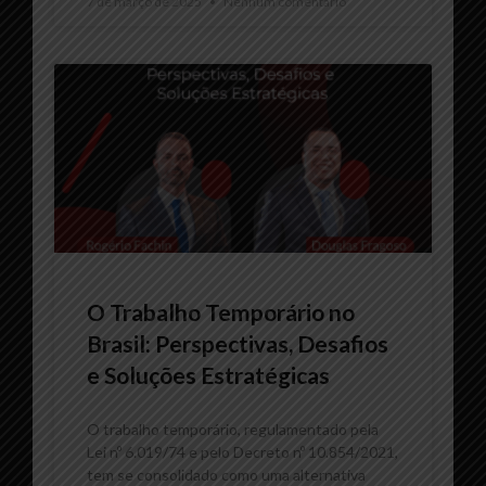
7 de março de 2025
Nenhum comentário
O Trabalho Temporário no
Brasil: Perspectivas, Desafios
e Soluções Estratégicas
O trabalho temporário, regulamentado pela
Lei nº 6.019/74 e pelo Decreto nº 10.854/2021,
tem se consolidado como uma alternativa