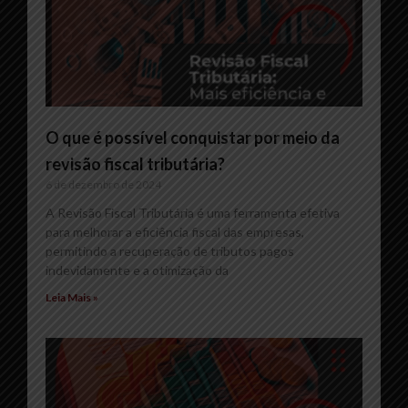
O que é possível conquistar por meio da
revisão fiscal tributária?
6 de dezembro de 2024
A Revisão Fiscal Tributária é uma ferramenta efetiva
para melhorar a eficiência fiscal das empresas,
permitindo a recuperação de tributos pagos
indevidamente e a otimização da
Leia Mais »