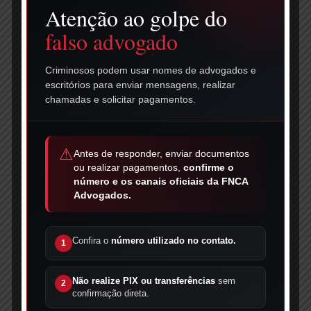
Atenção ao golpe do
Telefone
falso advogado
Criminosos podem usar nomes de advogados e
escritórios para enviar mensagens, realizar
Mensagem
chamadas e solicitar pagamentos.
⚠
Antes de responder, enviar documentos
ou realizar pagamentos,
confirme o
número e os canais oficiais da FNCA
Advogados.
Confira o
número utilizado no contato.
1
Enviar
Não realize PIX ou transferências
sem
2
confirmação direta.