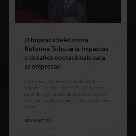
O Imposto Seletivo na
Reforma Tributária: impactos
e desafios operacionais para
as empresas
A introdução do Imposto Seletivo (IS) na
Emenda Constitucional nº 132/2023, como
parte do novo modelo de tributação sobre o
consumo, estabelece uma tributação adicional
sobre
LEIA O ARTIGO »