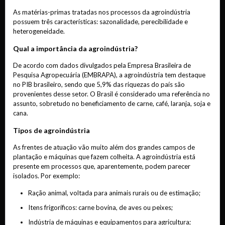
As matérias-primas tratadas nos processos da agroindústria
possuem três características: sazonalidade, perecibilidade e
heterogeneidade.
Qual a importância da agroindústria?
De acordo com dados divulgados pela Empresa Brasileira de
Pesquisa Agropecuária (EMBRAPA), a agroindústria tem destaque
no PIB brasileiro, sendo que 5,9% das riquezas do país são
provenientes desse setor. O Brasil é considerado uma referência no
assunto, sobretudo no beneficiamento de carne, café, laranja, soja e
cana.
Tipos de agroindústria
As frentes de atuação vão muito além dos grandes campos de
plantação e máquinas que fazem colheita. A agroindústria está
presente em processos que, aparentemente, podem parecer
isolados. Por exemplo:
Ração animal, voltada para animais rurais ou de estimação;
Itens frigoríficos: carne bovina, de aves ou peixes;
Indústria de máquinas e equipamentos para agricultura;