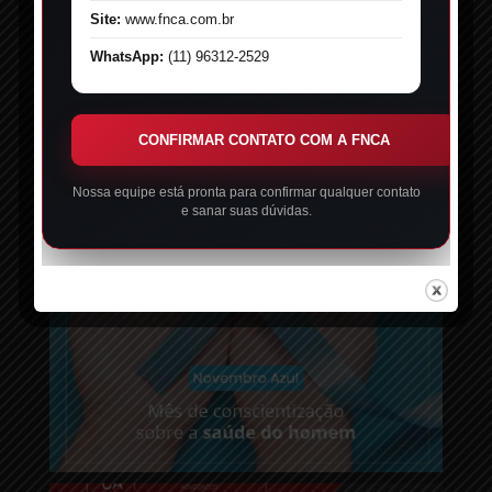
Site:
www.fnca.com.br
WhatsApp:
(11) 96312-2529
CONFIRMAR CONTATO COM A FNCA
Nossa equipe está pronta para confirmar qualquer contato
e sanar suas dúvidas.