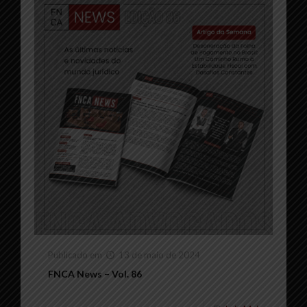
Publicado em
13 de maio de 2024
FNCA News – Vol. 86