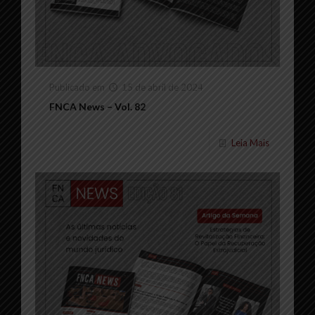
Publicado em
15 de abril de 2024
FNCA News – Vol. 82
Leia Mais