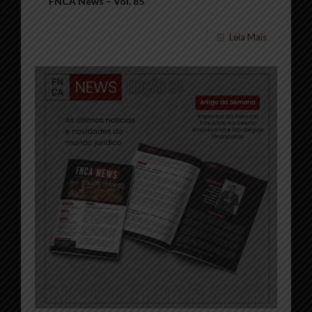
FNCA News – Vol. 85
Leia Mais