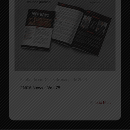
Publicado em
25 de março de 2024
FNCA News – Vol. 79
Leia Mais