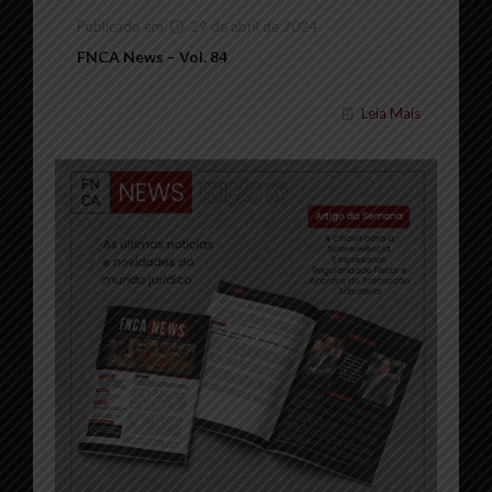
Publicado em
29 de abril de 2024
FNCA News – Vol. 84
Leia Mais