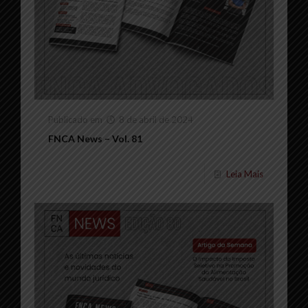
Publicado em
8 de abril de 2024
FNCA News – Vol. 81
Leia Mais