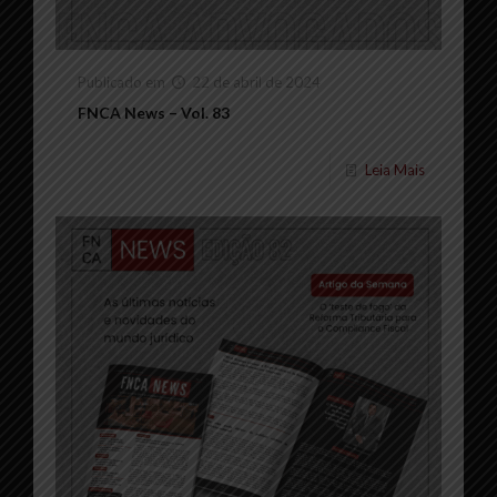
Publicado em
22 de abril de 2024
FNCA News – Vol. 83
Leia Mais