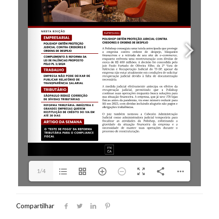
1/4
Compartilhar