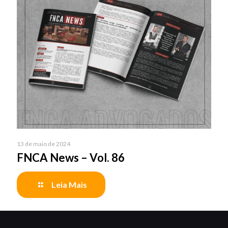
13 de maio de 2024
FNCA News – Vol. 86
Leia Mais