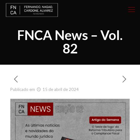
FNCA News – Vol.
82
Publicado em
15 de abril de 2024