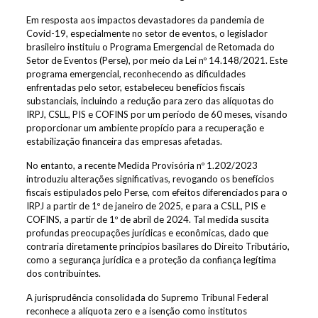
Em resposta aos impactos devastadores da pandemia de
Covid-19, especialmente no setor de eventos, o legislador
brasileiro instituiu o Programa Emergencial de Retomada do
Setor de Eventos (Perse), por meio da Lei nº 14.148/2021. Este
programa emergencial, reconhecendo as dificuldades
enfrentadas pelo setor, estabeleceu benefícios fiscais
substanciais, incluindo a redução para zero das alíquotas do
IRPJ, CSLL, PIS e COFINS por um período de 60 meses, visando
proporcionar um ambiente propício para a recuperação e
estabilização financeira das empresas afetadas​​.
No entanto, a recente Medida Provisória nº 1.202/2023
introduziu alterações significativas, revogando os benefícios
fiscais estipulados pelo Perse, com efeitos diferenciados para o
IRPJ a partir de 1º de janeiro de 2025, e para a CSLL, PIS e
COFINS, a partir de 1º de abril de 2024​​. Tal medida suscita
profundas preocupações jurídicas e econômicas, dado que
contraria diretamente princípios basilares do Direito Tributário,
como a segurança jurídica e a proteção da confiança legítima
dos contribuintes.
A jurisprudência consolidada do Supremo Tribunal Federal
reconhece a alíquota zero e a isenção como institutos