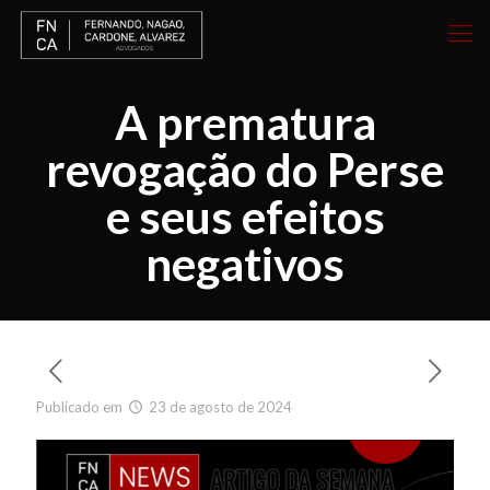
A prematura
revogação do Perse
e seus efeitos
negativos
Publicado em
23 de agosto de 2024