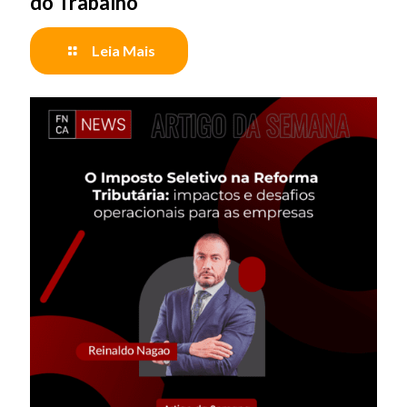
do Trabalho
Leia Mais