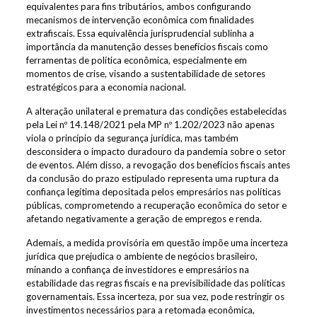
equivalentes para fins tributários, ambos configurando
mecanismos de intervenção econômica com finalidades
extrafiscais. Essa equivalência jurisprudencial sublinha a
importância da manutenção desses benefícios fiscais como
ferramentas de política econômica, especialmente em
momentos de crise, visando a sustentabilidade de setores
estratégicos para a economia nacional.
A alteração unilateral e prematura das condições estabelecidas
pela Lei nº 14.148/2021 pela MP nº 1.202/2023 não apenas
viola o princípio da segurança jurídica, mas também
desconsidera o impacto duradouro da pandemia sobre o setor
de eventos. Além disso, a revogação dos benefícios fiscais antes
da conclusão do prazo estipulado representa uma ruptura da
confiança legítima depositada pelos empresários nas políticas
públicas, comprometendo a recuperação econômica do setor e
afetando negativamente a geração de empregos e renda.
Ademais, a medida provisória em questão impõe uma incerteza
jurídica que prejudica o ambiente de negócios brasileiro,
minando a confiança de investidores e empresários na
estabilidade das regras fiscais e na previsibilidade das políticas
governamentais. Essa incerteza, por sua vez, pode restringir os
investimentos necessários para a retomada econômica,